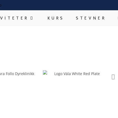
IVITETER
KURS
STEVNER