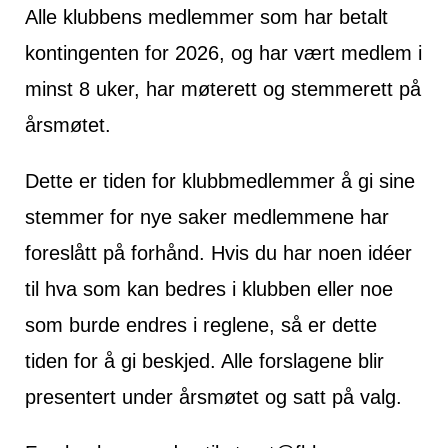
Alle klubbens medlemmer som har betalt
kontingenten for 2026, og har vært medlem i
minst 8 uker, har møterett og stemmerett på
årsmøtet.
Dette er tiden for klubbmedlemmer å gi sine
stemmer for nye saker medlemmene har
foreslått på forhånd. Hvis du har noen idéer
til hva som kan bedres i klubben eller noe
som burde endres i reglene, så er dette
tiden for å gi beskjed. Alle forslagene blir
presentert under årsmøtet og satt på valg.