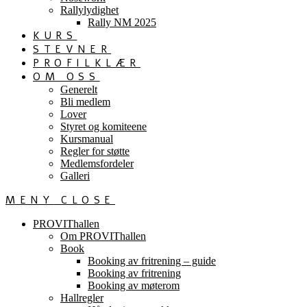
Rallylydighet
Rally NM 2025
KURS
STEVNER
PROFILKLÆR
OM OSS
Generelt
Bli medlem
Lover
Styret og komiteene
Kursmanual
Regler for støtte
Medlemsfordeler
Galleri
MENY
CLOSE
PROVIThallen
Om PROVIThallen
Book
Booking av fritrening – guide
Booking av fritrening
Booking av møterom
Hallregler