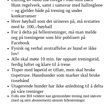
Hunt regelverk, samt i samsvar med hallreglene
– og gjelder både på trening og under
konkurranser
Hver høyball som det urineres på, må erstattes
med kr. 100,-/høyball
For å delta på fellestreninger, må man melde
seg på treningene som blir publisert på
Facebook
Fysisk og verbal avstraffelse av hund er ikke
lov!
Alle skal møte 10 min. før oppsatt treningstid,
ferdig luftet og klare til å trene
Tisper med løpetid er tillatt, men skal bruke
tispetruse. Hannhunder som marker skal bruke
tissebånd
Utagerende hunder har ikke anledning til å delta
på våre treninger
Follo sine BH veildere kan gjennomføre trening med utøvere
(med og uten abonnement) utenom fellestreninger.